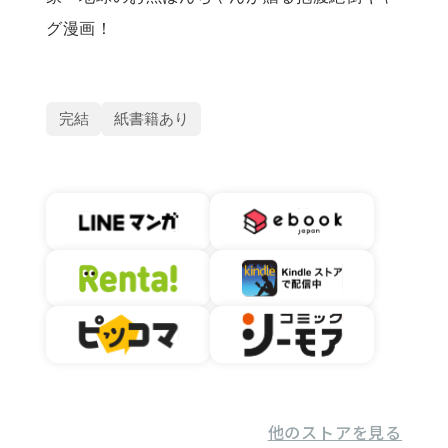
グ漫画！
完結
紙書籍あり
他のストアを見る