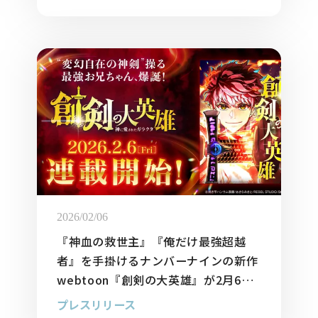
2026/02/06
『神血の救世主』『俺だけ最強超越
者』を手掛けるナンバーナインの新作
webtoon『創剣の大英雄』が2月6日
（金）よりLINEマンガで連載開始
プレスリリース