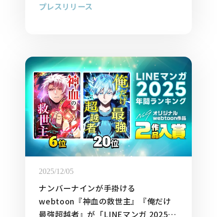
プレスリリース
2025/12/05
ナンバーナインが手掛ける
webtoon『神血の救世主』『俺だけ
最強超越者』が「LINEマンガ 2025 年