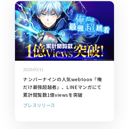
2026/03/11
ナンバーナインの人気webtoon『俺
だけ最強超越者』、LINEマンガにて
累計閲覧数1億viewsを突破
プレスリリース