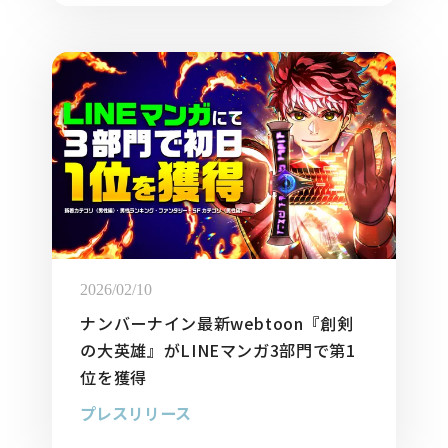
2026/02/10
ナンバーナイン最新webtoon『創剣
の大英雄』がLINEマンガ3部門で第1
位を獲得
プレスリリース