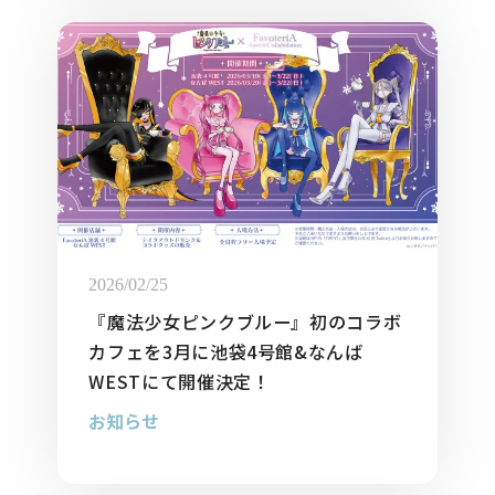
2026/02/25
『魔法少女ピンクブルー』初のコラボ
カフェを3月に池袋4号館&なんば
WESTにて開催決定！
お知らせ