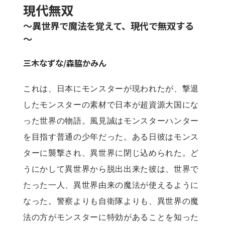
現代無双
～異世界で魔法を覚えて、現代で無双する
～
三木なずな
/
森脇かみん
これは、日本にモンスターが現われたが、撃退
したモンスターの素材で日本が超資源大国にな
った世界の物語。風見誠はモンスターハンター
を目指す普通の少年だった。ある日彼はモンス
ターに襲撃され、異世界に閉じ込められた。ど
うにかして異世界から脱出出来た彼は、世界で
たった一人、異世界由来の魔法が使えるように
なった。警察よりも自衛隊よりも、異世界の魔
法の方がモンスターに特効があることを知った