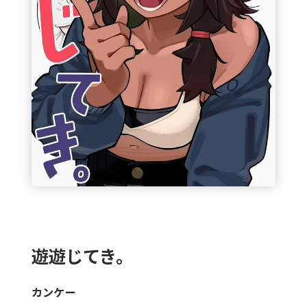
遊遊じてき。
カンケー