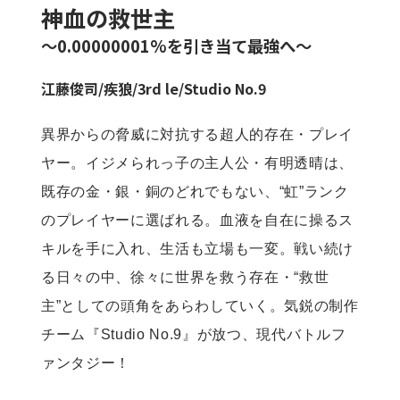
神血の救世主
～0.00000001%を引き当て最強へ～
江藤俊司
/
疾狼
/
3rd le
/
Studio No.9
異界からの脅威に対抗する超人的存在・プレイ
ヤー。イジメられっ子の主人公・有明透晴は、
既存の金・銀・銅のどれでもない、“虹”ランク
のプレイヤーに選ばれる。血液を自在に操るス
キルを手に入れ、生活も立場も一変。戦い続け
る日々の中、徐々に世界を救う存在・“救世
主”としての頭角をあらわしていく。気鋭の制作
チーム『Studio No.9』が放つ、現代バトルフ
ァンタジー！