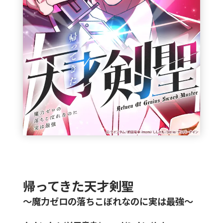
帰ってきた天才剣聖
〜魔力ゼロの落ちこぼれなのに実は最強〜