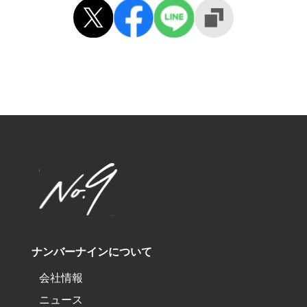
ナンバーナインについて
会社情報
ニュース