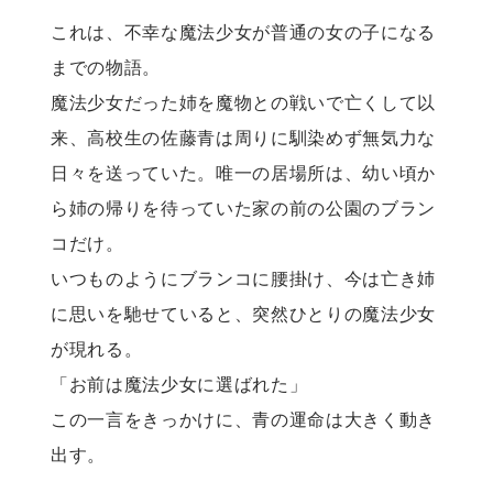
これは、不幸な魔法少女が普通の女の子になる
までの物語。

魔法少女だった姉を魔物との戦いで亡くして以
来、高校生の佐藤青は周りに馴染めず無気力な
日々を送っていた。唯一の居場所は、幼い頃か
ら姉の帰りを待っていた家の前の公園のブラン
コだけ。

いつものようにブランコに腰掛け、今は亡き姉
に思いを馳せていると、突然ひとりの魔法少女
が現れる。

「お前は魔法少女に選ばれた」

この一言をきっかけに、青の運命は大きく動き
出す。