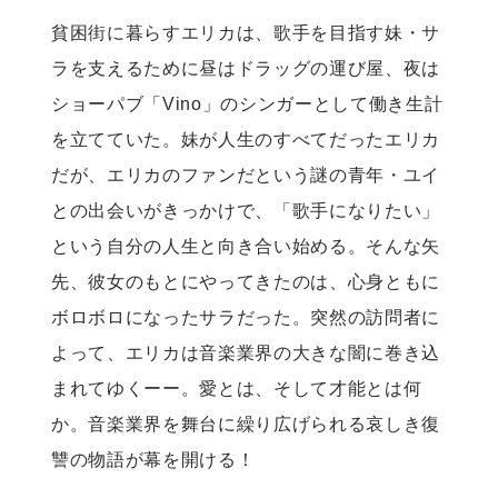
貧困街に暮らすエリカは、歌手を目指す妹・サ
ラを支えるために昼はドラッグの運び屋、夜は
ショーパブ「Vino」のシンガーとして働き生計
を立てていた。妹が人生のすべてだったエリカ
だが、エリカのファンだという謎の青年・ユイ
との出会いがきっかけで、「歌手になりたい」
という自分の人生と向き合い始める。そんな矢
先、彼女のもとにやってきたのは、心身ともに
ボロボロになったサラだった。突然の訪問者に
よって、エリカは音楽業界の大きな闇に巻き込
まれてゆくーー。愛とは、そして才能とは何
か。音楽業界を舞台に繰り広げられる哀しき復
讐の物語が幕を開ける！