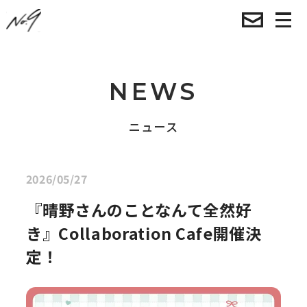
NEWS
ニュース
2026/05/27
『晴野さんのことなんて全然好
き』Collaboration Cafe開催決
定！